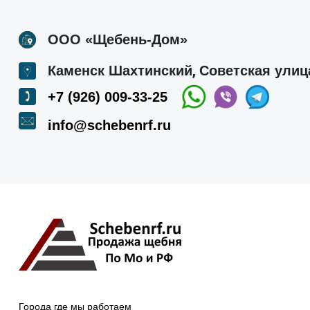
ООО «Щебень-Дом»
,
Каменск Шахтинский
Советская улица
+7 (926) 009-33-25
info@schebenrf.ru
Города где мы работаем