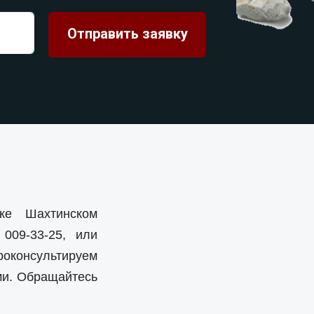
ке Шахтинском
 009-33-25
, или
роконсультируем
ми. Обращайтесь