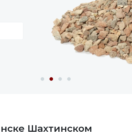
енске Шахтинском