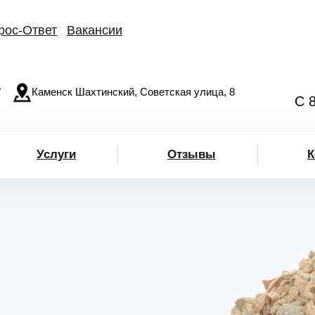
рос-Ответ
Вакансии
"
Каменск Шахтинский, Советская улица, 8
С 
Услуги
Отзывы
К