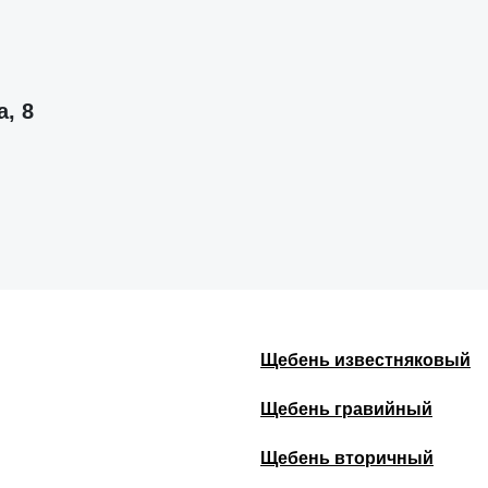
, 8
Щебень известняковый
Щебень гравийный
Щебень вторичный