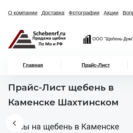
О компании
Доставка
Фотографии
Акции
Воп
ООО "Щебень-Дом
Главная
Прайс-Лист
Прайс-Лист щебень в
Каменске Шахтинском
Цены на щебень в Каменске