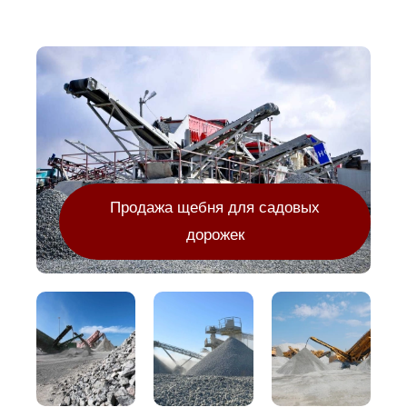
Продажа щебня для садовых
дорожек