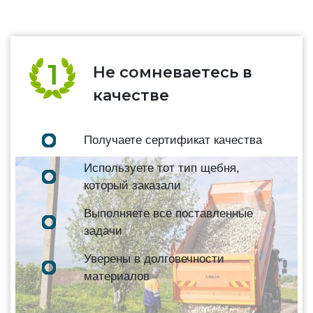
Не сомневаетесь в
качестве
Получаете сертификат качества
Используете тот тип щебня,
который заказали
Выполняете все поставленные
задачи
Уверены в долговечности
материалов