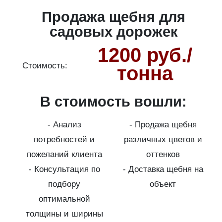
Продажа щебня для
садовых дорожек
1200 руб./
Стоимость:
С
тонна
В стоимость вошли:
о
- Анализ
- Продажа щебня
потребностей и
различных цветов и
пожеланий клиента
оттенков
- Консультация по
- Доставка щебня на
подбору
объект
на
оптимальной
толщины и ширины