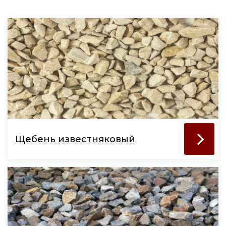
Щебень известняковый