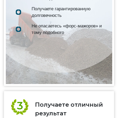
Получаете гарантированную
долговечность
Не опасаетесь «форс-мажоров» и
тому подобного
Получаете отличный
результат