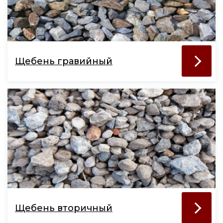
Щебень гравийный
Щебень вторичный