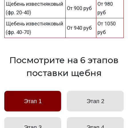
Щебень известняковый
От 980
От 900 руб
(фр. 20-40)
руб
Щебень известняковый
От 1050
От 940 руб
(фр. 40-70)
руб
Посмотрите на 6 этапов
поставки щебня
Этап 1
Этап 2
Этап 3
Этап 4