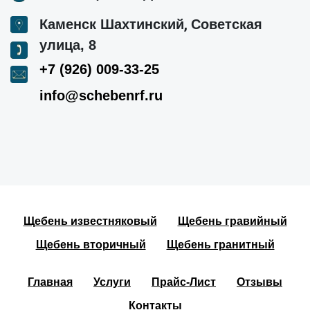
,
Каменск Шахтинский
Советская
улица, 8
+7 (926) 009-33-25
info@schebenrf.ru
Щебень известняковый
Щебень гравийный
Щебень вторичный
Щебень гранитный
Главная
Услуги
Прайс-Лист
Отзывы
Контакты