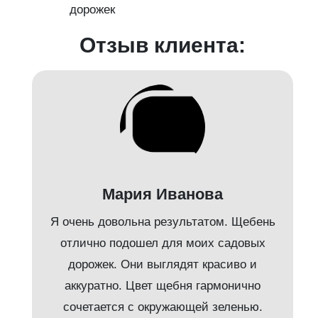
дорожек
с
Отзыв клиента:
Мария Иванова
Я очень довольна результатом. Щебень
л
отлично подошел для моих садовых
дорожек. Они выглядят красиво и
аккуратно. Цвет щебня гармонично
е
сочетается с окружающей зеленью.