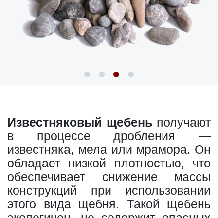
Известняковый щебень
получают
в процессе дробления —
известняка, мела или мрамора. Он
обладает низкой плотностью, что
обеспечивает снижение массы
конструкций при использовании
этого вида щебня. Такой щебень
экологичен, не содержит опасных