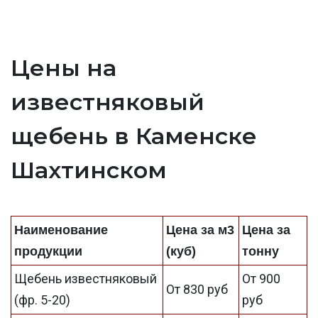
Цены на
известняковый
щебень в Каменске
Шахтинском
Наименование
Цена за м3
Цена за
продукции
(куб)
тонну
Щебень известняковый
От 900
От 830 руб
(фр. 5-20)
руб