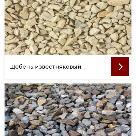
Щебень известняковый