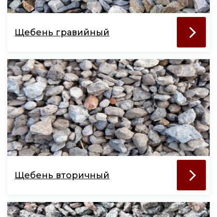
Щебень гравийный
Щебень вторичный